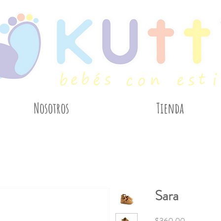
Nosotros
Tienda
Sara
Precio
$360.00