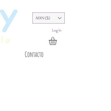
MXN ($)
Log In
Contacto