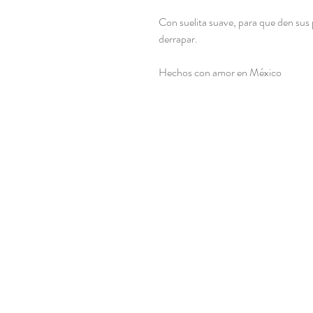
Con suelita suave, para que den sus 
derrapar.
Hechos con amor en México