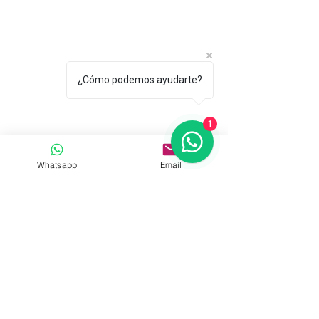
¿Cómo podemos ayudarte?
1
Whatsapp
Email