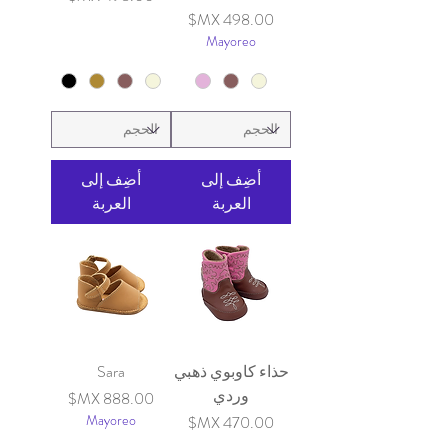
السعر
Mayoreo
أضِف إلى
أضِف إلى
العربة
العربة
حذاء كاوبوي ذهبي
Sara
وردي
السعر
السعر
Mayoreo