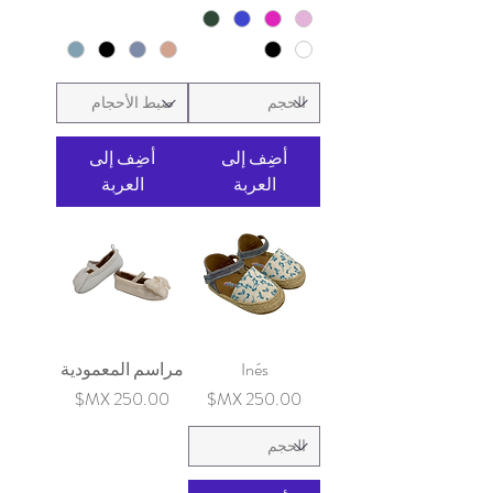
أضِف إلى
أضِف إلى
العربة
العربة
Inés
مراسم المعمودية
السعر
السعر