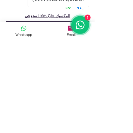
الطفل ، بالإضافة إلى أن المسامية تسمح
بإفراز العرق من أقدامهم الصغيرة.
صنع في León، Gto. المكسيك
1
Whatsapp
Email