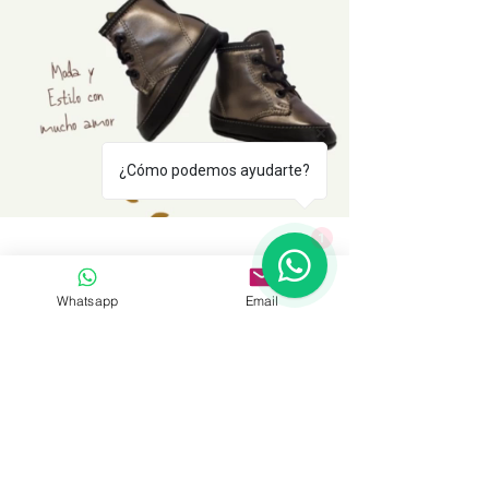
¿Cómo podemos ayudarte?
1
Whatsapp
Email
Fabriqué à León, Gto. Mexique