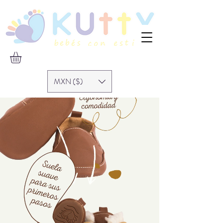
MXN ($)