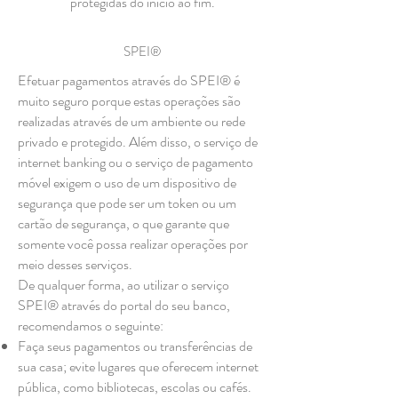
protegidas do início ao fim.
SPEI®
Efetuar pagamentos através do SPEI® é
muito seguro porque estas operações são
realizadas através de um ambiente ou rede
privado e protegido. Além disso, o serviço de
internet banking ou o serviço de pagamento
móvel exigem o uso de um dispositivo de
segurança que pode ser um token ou um
cartão de segurança, o que garante que
somente você possa realizar operações por
meio desses serviços.
De qualquer forma, ao utilizar o serviço
SPEI® através do portal do seu banco,
recomendamos o seguinte:
Faça seus pagamentos ou transferências de
sua casa; evite lugares que oferecem internet
pública, como bibliotecas, escolas ou cafés.