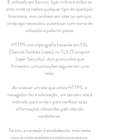
É utilizado em bancos, lojas online e todos os
sites onde se realize qualquer tipo de operação
financeira, mas também em sites ou serviços
onde seja necessário autenticar com nome de
utilizador e palavra-passe.
HTTPS usa criptografia baseada em SSL
(Secure Sockets Layer) ou TLS (Transport
Layer Security), dois protocolos que
fornecem comunicações seguras em uma
rede.
Ao acessar um site que utiliza HTTPS, o
navegador faz a solicitação, um terceiro site é
indicado para onde ir para verificar se as
informações oferecidas pelo site são
verdadeiras.
Se sim, a conexão é estabelecida, mas neste
caso é criptografada e totalmente segura.