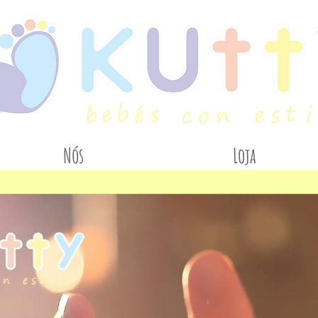
Nós
Loja