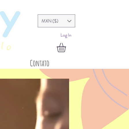
MXN ($)
Log In
Contato