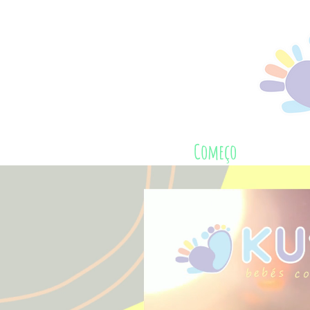
Começo