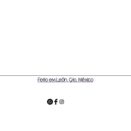
Feito em León, Gto. México