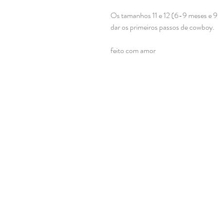
Os tamanhos 11 e 12 (6-9 meses e 9
dar os primeiros passos de cowboy.
feito com amor