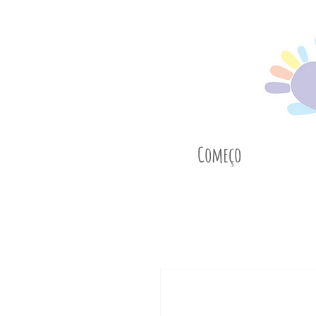
Começo