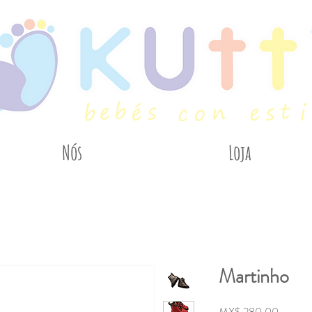
Nós
Loja
Martinho
Preço
MX$ 280,00