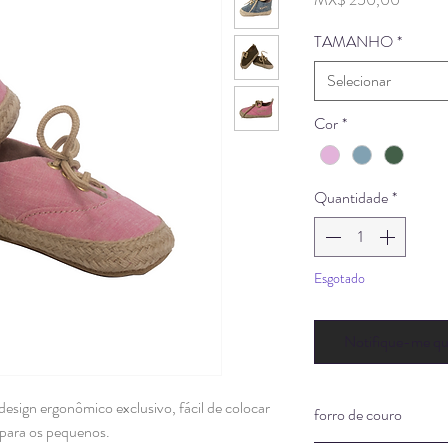
TAMANHO
*
Selecionar
Cor
*
Quantidade
*
Esgotado
Notifique-me qua
esign ergonômico exclusivo, fácil de colocar
forro de couro
 para os pequenos.