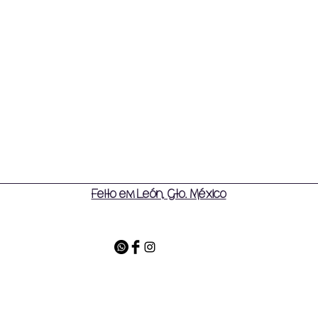
Feito em León, Gto. México