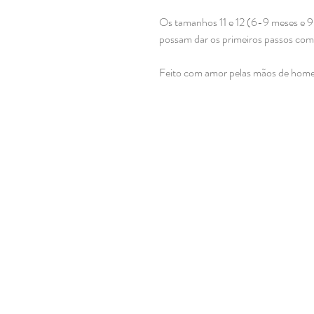
Os tamanhos 11 e 12 (6-9 meses e 9
possam dar os primeiros passos com 
Feito com amor pelas mãos de hom