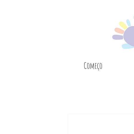
Começo